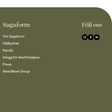
Sagaform
Följ oss
Om Sagaform
Hållbarhet
Karriär
Inlogg för återförsäljare
Press
New Wave Group