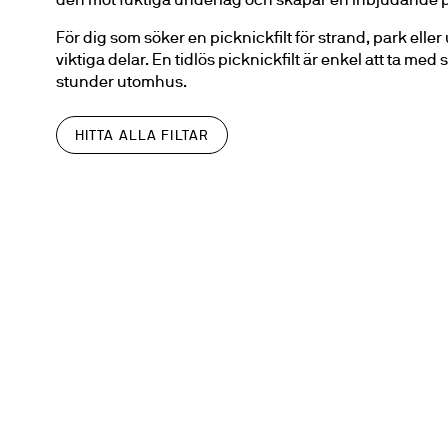
För dig som söker en picknickfilt för strand, park eller
viktiga delar. En tidlös picknickfilt är enkel att ta med
stunder utomhus.
HITTA ALLA FILTAR