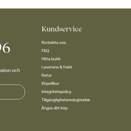
Kundservice
96
Kontakta oss
FAQ
Hitta butik
Leverans & frakt
ation och 
Retur
Köpvillkor
Integritetspolicy
Tillgänglighetsredogörelse
Ångra ditt köp