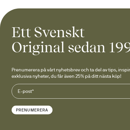
Ett Svenskt
Original sedan 19
Prenumerera på vårt nyhetsbrev och ta del av tips, inspir
exklusiva nyheter, du får även 25% på ditt nästa köp!
PRENUMERERA