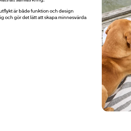
 utflykt är både funktion och design 
 sig och gör det lätt att skapa minnesvärda 