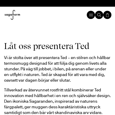
Låt oss presentera Ted
Vi är stolta över att presentera Ted – en stilren och hållbar 
termosmugg designad för att följa dig genom livets alla 
stunder. På väg till jobbet, i bilen, på arenan eller under 
en utflykt i naturen. Ted är skapad för att vara med dig, 
oavsett var dagen börjar eller slutar.
Tillverkad av återvunnet rostfritt stål kombinerar Ted 
innovation med hållbarhet i en ren och självsäker design. 
Den ikoniska Sagaranden, inspirerad av naturens 
färgpalett, ger muggen dess karaktäristiska uttryck 
samtidigt som den bär vårt skandinaviska arv vidare.