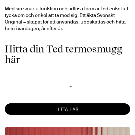
Med sin smarta funktion och tidlösa form är Ted enkel att 
tycka om och enkel att ta med sig. Ett äkta Svenskt 
Original – skapat för att användas, uppskattas och hitta 
hem i vardagen, år efter år.
Hitta din Ted termosmugg
här
HITTA HÄR