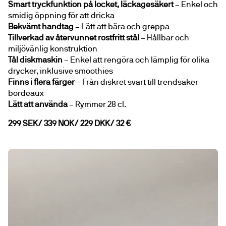
Smart tryckfunktion på locket, läckagesäkert
 – Enkel och 
smidig öppning för att dricka
Bekvämt handtag
 – Lätt att bära och greppa
Tillverkad av återvunnet rostfritt stål
 – Hållbar och 
miljövänlig konstruktion
Tål diskmaskin
 – Enkel att rengöra och lämplig för olika 
drycker, inklusive smoothies
Finns i flera färger
 – Från diskret svart till trendsäker 
bordeaux
Lätt att använda
 – Rymmer 28 cl.
299 SEK/ 339 NOK/ 229 DKK/ 32 €