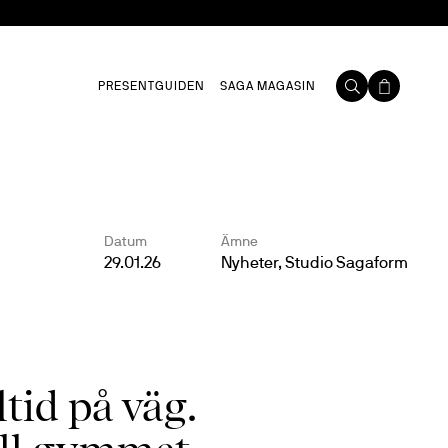
PRESENTGUIDEN
SAGA MAGASIN
Datum
Ämne
29.01.26
Nyheter, Studio Sagaform
ltid på väg.