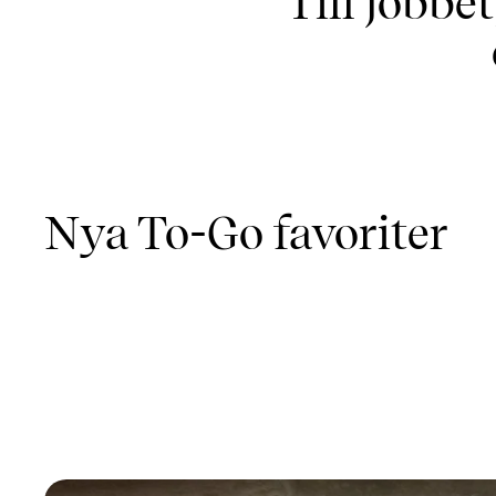
Till jobbe
Nya To-Go favoriter