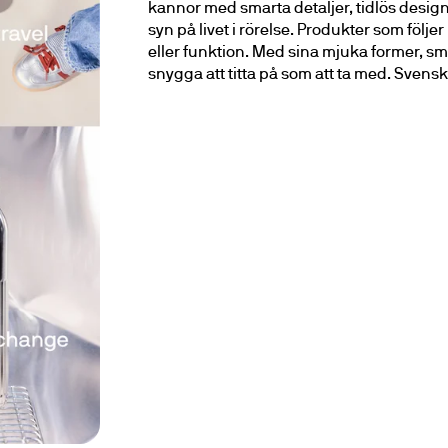
kannor med smarta detaljer, tidlös design
syn på livet i rörelse. Produkter som följe
eller funktion. Med sina mjuka former, sma
snygga att titta på som att ta med. Svens