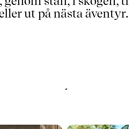
t, genom stan, i skogen, 
eller ut på nästa äventyr