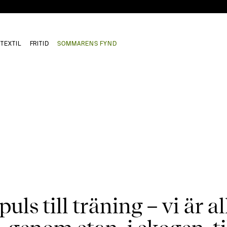
TEXTIL
FRITID
SOMMARENS FYND
uls till träning – vi är al