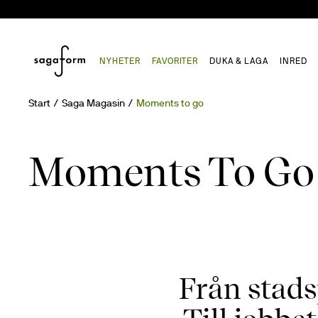
NYHETER
FAVORITER
DUKA & LAGA
INRED
Start
Saga Magasin
Moments to go
Moments To Go
Från stadsp