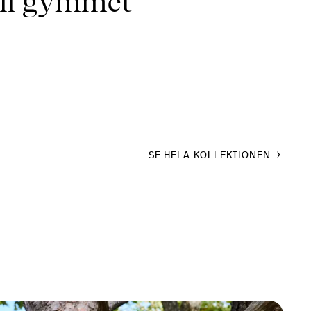
till gymmet
.
SE HELA KOLLEKTIONEN