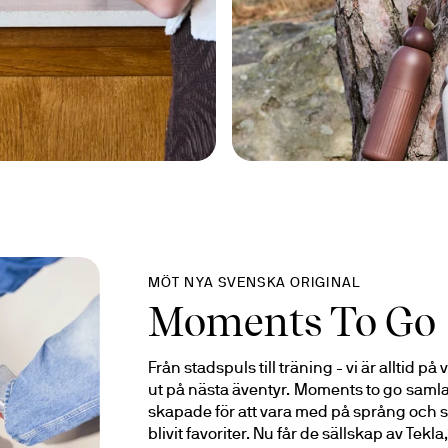
MÖT NYA SVENSKA ORIGINAL
Moments To Go
Från stadspuls till träning - vi är alltid på
ut på nästa äventyr. Moments to go samlar
skapade för att vara med på språng och sa
blivit favoriter. Nu får de sällskap av Tekl