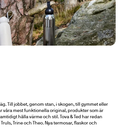
 väg. Till jobbet, genom stan, i skogen, till gymmet eller 
 våra mest funktionella original, produkter som är 
mtidigt hålla värme och stil. Tova & Ted har redan 
a, Truls, Trine och Theo. Nya termosar, flaskor och 