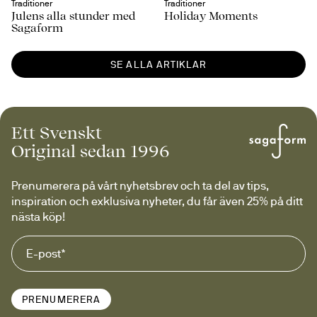
Traditioner
Traditioner
Julens alla stunder med
Holiday Moments
Sagaform
SE ALLA ARTIKLAR
Ett Svenskt
Original sedan 1996
Prenumerera på vårt nyhetsbrev och ta del av tips, 
inspiration och exklusiva nyheter, du får även 25% på ditt 
nästa köp!
PRENUMERERA