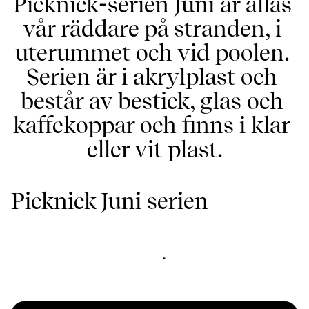
Picknick-serien Juni är allas 
vår räddare på stranden, i 
uterummet och vid poolen. 
Serien är i akrylplast och 
består av bestick, glas och 
kaffekoppar och finns i klar 
eller vit plast.
Picknick Juni serien