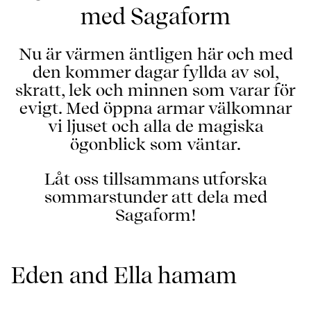
med Sagaform
Nu är värmen äntligen här och med
den kommer dagar fyllda av sol,
skratt, lek och minnen som varar för
evigt. Med öppna armar välkomnar
vi ljuset och alla de magiska
ögonblick som väntar.
Låt oss tillsammans utforska
sommarstunder att dela med
Sagaform!
Eden and Ella hamam