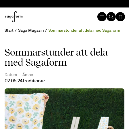
Start
Saga Magasin
Sommarstunder att dela med Sagaform
Sommarstunder att dela
med Sagaform
Datum
Ämne
02.05.24
Traditioner