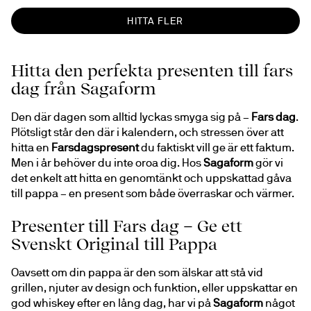
HITTA FLER
Hitta den perfekta presenten till fars
dag från Sagaform
Den där dagen som alltid lyckas smyga sig på – 
Fars dag
. 
Plötsligt står den där i kalendern, och stressen över att 
hitta en 
Farsdagspresent
 du faktiskt vill ge är ett faktum. 
Men i år behöver du inte oroa dig. Hos 
Sagaform
 gör vi 
det enkelt att hitta en genomtänkt och uppskattad gåva 
till pappa – en present som både överraskar och värmer.
Presenter till Fars dag – Ge ett
Svenskt Original till Pappa
Oavsett om din pappa är den som älskar att stå vid 
grillen, njuter av design och funktion, eller uppskattar en 
god whiskey efter en lång dag, har vi på 
Sagaform
 något 