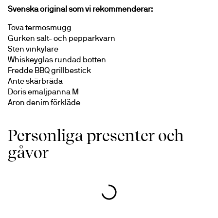
Svenska original som vi rekommenderar:
Tova termosmugg
Gurken salt- och pepparkvarn
Sten vinkylare
Whiskeyglas rundad botten
Fredde BBQ grillbestick
Ante skärbräda
Doris emaljpanna M
Aron denim förkläde
Personliga presenter och
gåvor