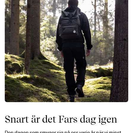
Snart är det Fars dag igen
Den dagen som smyger sig på oss varje år när vi minst 