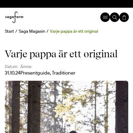
Start
Saga Magasin
Varje pappa är ett original
Varje pappa är ett original
Datum
Ämne
31.10.24
Presentguide, Traditioner