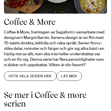
Coffee & More
Coffee & More, framtagen av Sagaform i samarbete med 
designern Margot Barolo. Seriens design är en flirt med 
70-talets direkta, lekfulla och raka språk. Serien finns i 
olika delar, mönster och färger och gör sig allra bäst i en 
härlig mix av allt, men ska inte heller underskattas var 
och en för sig. Denna serie har flera personligheter som 
vi älskar och uppskattar. Vilken är din favorit?
HITTA HELA SERIEN HÄR
LÄS MER
Se mer i Coffee & more
serien