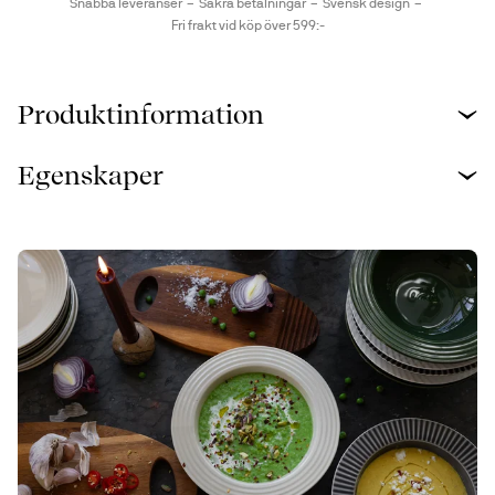
Snabba leveranser
Säkra betalningar
Svensk design
Fri frakt vid köp över 599:-
Produktinformation
Egenskaper