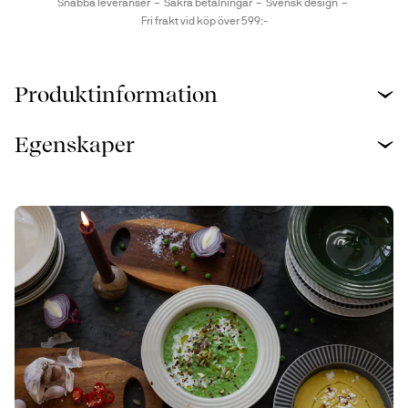
Snabba leveranser
Säkra betalningar
Svensk design
Fri frakt vid köp över 599:-
Produktinformation
Egenskaper