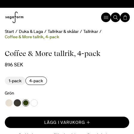
Start
Duka & Laga
Tallrikar & skålar
Tallrikar
Coffee & More tallrik, 4-pack
Coffee & More tallrik, 4-pack
896 SEK
1-pack
4-pack
Grön
LÄGG I VARUKORG