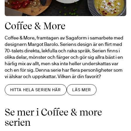
Coffee & More
Coffee & More, framtagen av Sagaform i samarbete med 
designern Margot Barolo. Seriens design är en flirt med 
70-talets direkta, lekfulla och raka språk. Serien finns i 
olika delar, mönster och färger och gör sig allra bäst i en 
härlig mix av allt, men ska inte heller underskattas var 
och en för sig. Denna serie har flera personligheter som 
vi älskar och uppskattar. Vilken är din favorit?
HITTA HELA SERIEN HÄR
LÄS MER
Se mer i Coffee & more
serien