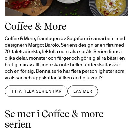
Coffee & More
Coffee & More, framtagen av Sagaform i samarbete med 
designern Margot Barolo. Seriens design är en flirt med 
70-talets direkta, lekfulla och raka språk. Serien finns i 
olika delar, mönster och färger och gör sig allra bäst i en 
härlig mix av allt, men ska inte heller underskattas var 
och en för sig. Denna serie har flera personligheter som 
vi älskar och uppskattar. Vilken är din favorit?
HITTA HELA SERIEN HÄR
LÄS MER
Se mer i Coffee & more
serien