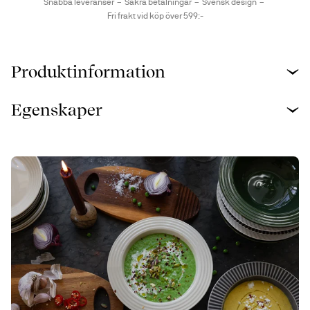
Snabba leveranser
Säkra betalningar
Svensk design
Fri frakt vid köp över 599:-
Produktinformation
Egenskaper