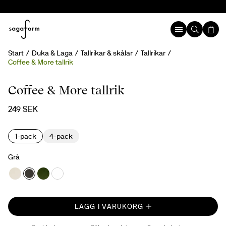
Start
Duka & Laga
Tallrikar & skålar
Tallrikar
Coffee & More tallrik
Coffee & More tallrik
249 SEK
1-pack
4-pack
Grå
LÄGG I VARUKORG