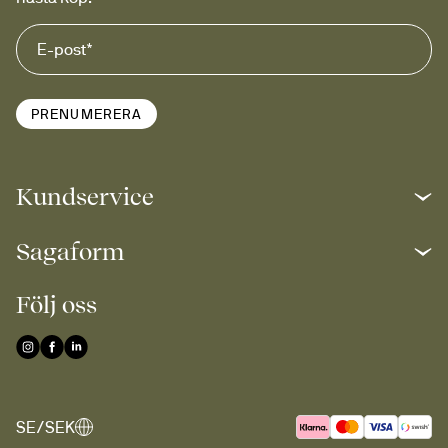
PRENUMERERA
Kundservice
Sagaform
Följ oss
SE/SEK