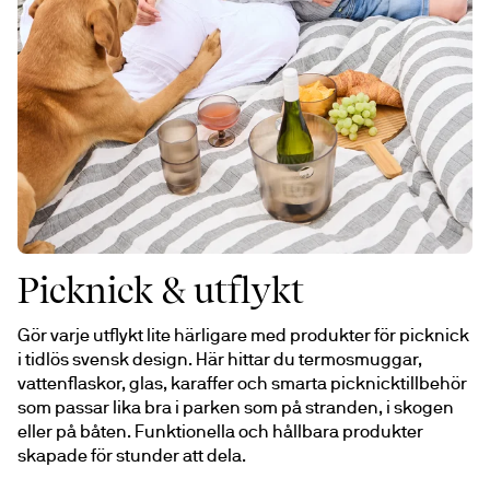
Picknick & utflykt
Gör varje utflykt lite härligare med produkter för picknick 
i tidlös svensk design. Här hittar du termosmuggar, 
vattenflaskor, glas, karaffer och smarta picknicktillbehör 
som passar lika bra i parken som på stranden, i skogen 
eller på båten. Funktionella och hållbara produkter 
skapade för stunder att dela.