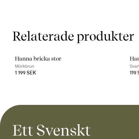
Relaterade produkter
Hanna bricka stor
Han
Mörkbrun
Svar
1 199 SEK
119
Ett Svenskt