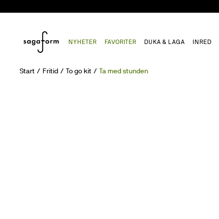
NYHETER
FAVORITER
DUKA & LAGA
INRED
Start
Fritid
To go kit
Ta med stunden