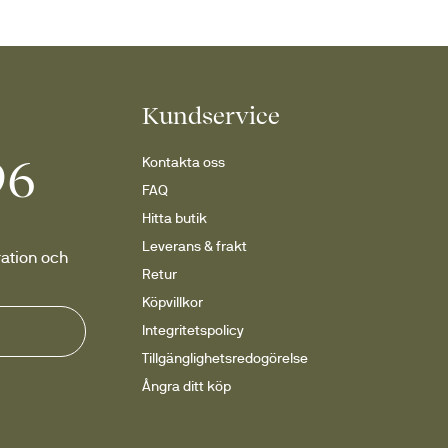
Kundservice
96
Kontakta oss
FAQ
Hitta butik
Leverans & frakt
ation och 
Retur
Köpvillkor
Integritetspolicy
Tillgänglighetsredogörelse
Ångra ditt köp