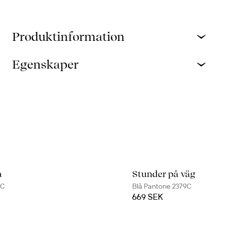
Produktinformation
Egenskaper
a
Stunder på väg
9C
Blå Pantone 2379C
669 SEK