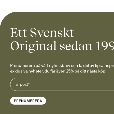
Ett Svenskt
Original sedan 19
Prenumerera på vårt nyhetsbrev och ta del av tips, inspir
exklusiva nyheter, du får även 25% på ditt nästa köp!
PRENUMERERA