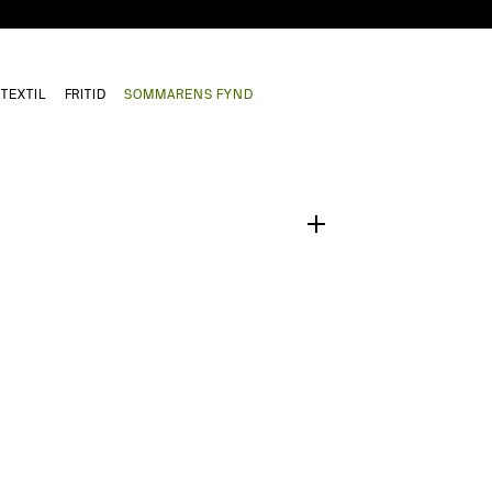
TEXTIL
FRITID
SOMMARENS FYND
1
/
0