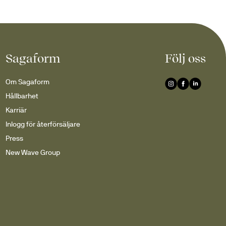
Sagaform
Följ oss
Om Sagaform
Hållbarhet
Karriär
Inlogg för återförsäljare
Press
New Wave Group