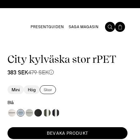
PRESENTGUIDEN
SAGA MAGASIN
City kylväska stor rPET
383 SEK
479 SEK
Mini
Hög
Stor
Blå
BEVAKA PRODUKT