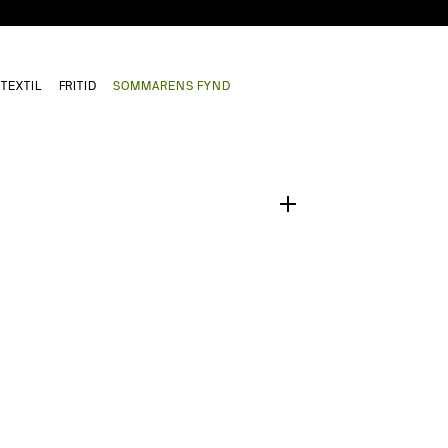
TEXTIL
FRITID
SOMMARENS FYND
1
/
0