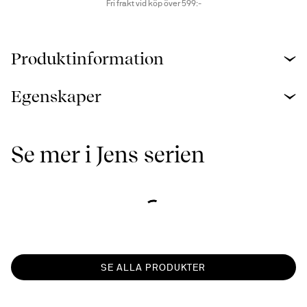
Fri frakt vid köp över 599:-
Produktinformation
Egenskaper
Se mer i Jens serien
SE ALLA PRODUKTER