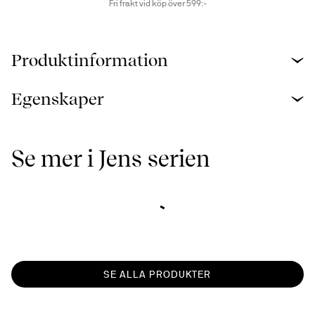
Fri frakt vid köp över 599:-
Produktinformation
Egenskaper
Se mer i Jens serien
SE ALLA PRODUKTER