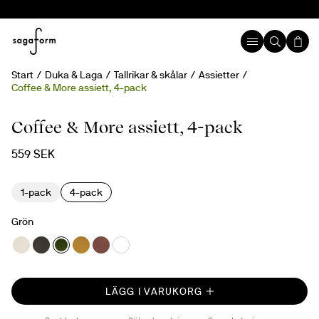
Start
Duka & Laga
Tallrikar & skålar
Assietter
Coffee & More assiett, 4-pack
Coffee & More assiett, 4-pack
559 SEK
1-pack
4-pack
Grön
LÄGG I VARUKORG