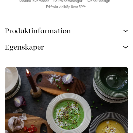
Snabba leveranser
Säkra betalningar
Svensk design
Fri frakt vid köp över 599:-
Produktinformation
Egenskaper