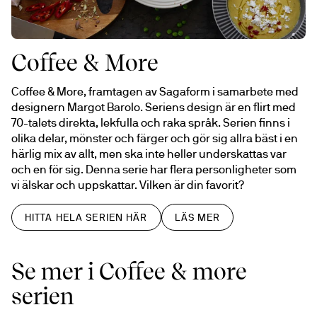
Coffee & More
Coffee & More, framtagen av Sagaform i samarbete med 
designern Margot Barolo. Seriens design är en flirt med 
70-talets direkta, lekfulla och raka språk. Serien finns i 
olika delar, mönster och färger och gör sig allra bäst i en 
härlig mix av allt, men ska inte heller underskattas var 
och en för sig. Denna serie har flera personligheter som 
vi älskar och uppskattar. Vilken är din favorit?
HITTA HELA SERIEN HÄR
LÄS MER
Se mer i Coffee & more
serien