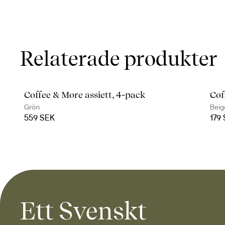
Relaterade produkter
Coffee & More assiett, 4-pack
Cof
Grön
Beig
559 SEK
179
Ett Svenskt