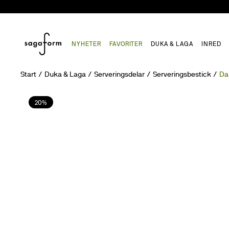
NYHETER
FAVORITER
DUKA & LAGA
INRED
Start
Duka & Laga
Serveringsdelar
Serveringsbestick
Da
20%