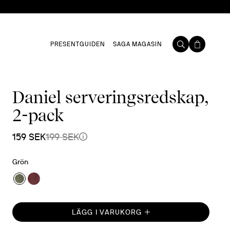
PRESENTGUIDEN
SAGA MAGASIN
Daniel serveringsredskap,
2-pack
159 SEK
199 SEK
Grön
LÄGG I VARUKORG