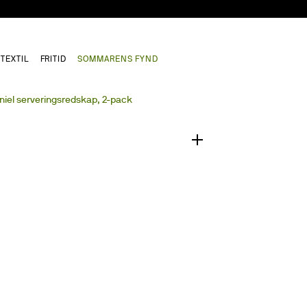
TEXTIL
FRITID
SOMMARENS FYND
1
/
0
niel serveringsredskap, 2-pack