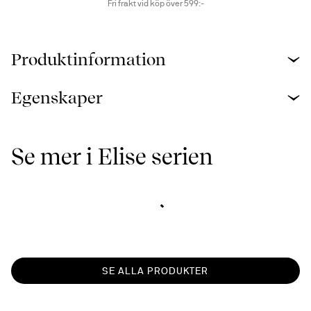
Fri frakt vid köp över 599:-
Produktinformation
Egenskaper
Se mer i Elise serien
SE ALLA PRODUKTER