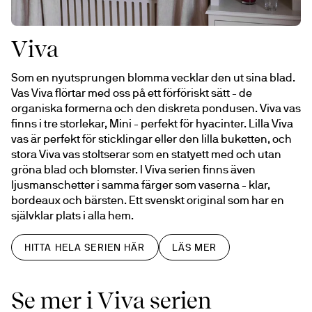
Viva
Som en nyutsprungen blomma vecklar den ut sina blad. 
Vas Viva flörtar med oss på ett förföriskt sätt - de 
organiska formerna och den diskreta pondusen. Viva vas 
finns i tre storlekar, Mini - perfekt för hyacinter. Lilla Viva 
vas är perfekt för sticklingar eller den lilla buketten, och 
stora Viva vas stoltserar som en statyett med och utan 
gröna blad och blomster. I Viva serien finns även 
ljusmanschetter i samma färger som vaserna - klar, 
bordeaux och bärsten. Ett svenskt original som har en 
självklar plats i alla hem.
HITTA HELA SERIEN HÄR
LÄS MER
Se mer i Viva serien