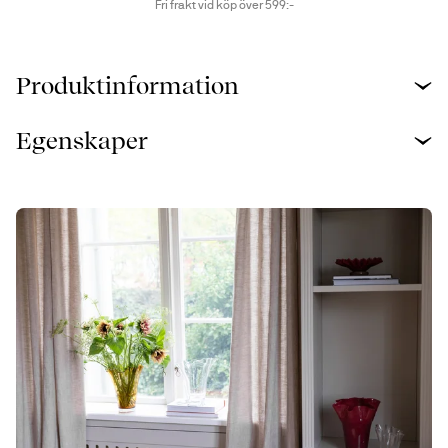
Fri frakt vid köp över 599:-
Produktinformation
Egenskaper