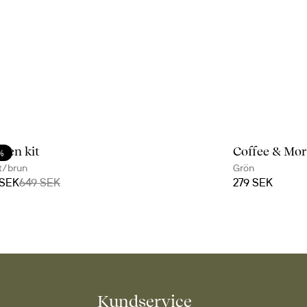
ken kit
Coffee & More
%
t/brun
Grön
 SEK
649 SEK
279 SEK
Kundservice