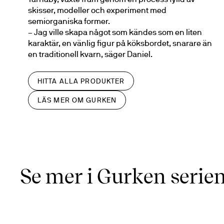
skisser, modeller och experiment med 
semiorganiska former.
– Jag ville skapa något som kändes som en liten 
karaktär, en vänlig figur på köksbordet, snarare än 
en traditionell kvarn, säger Daniel.
HITTA ALLA PRODUKTER
LÄS MER OM GURKEN
Se mer i Gurken serie