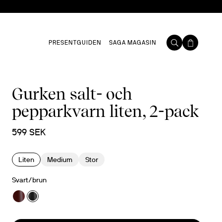
PRESENTGUIDEN
SAGA MAGASIN
Gurken salt- och
pepparkvarn liten, 2-pack
599 SEK
Liten
Medium
Stor
Svart/brun