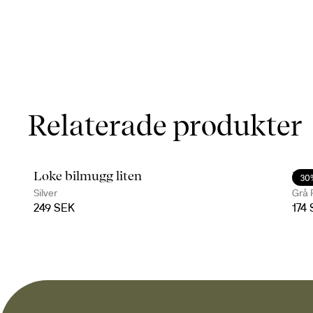
Relaterade produkter
Loke bilmugg liten
Lok
30
Silver
Grå 
249 SEK
174