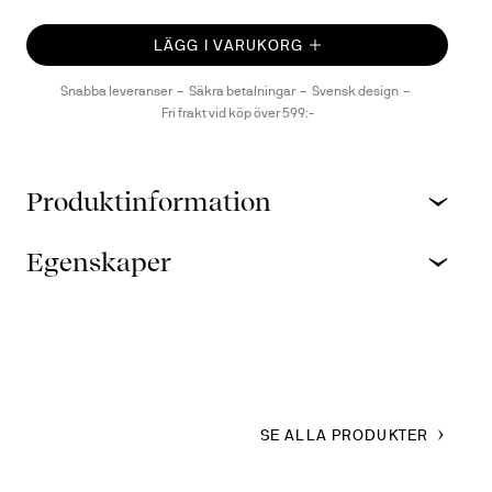
LÄGG I VARUKORG
Snabba leveranser
Säkra betalningar
Svensk design
Fri frakt vid köp över 599:-
Produktinformation
Egenskaper
SE ALLA PRODUKTER