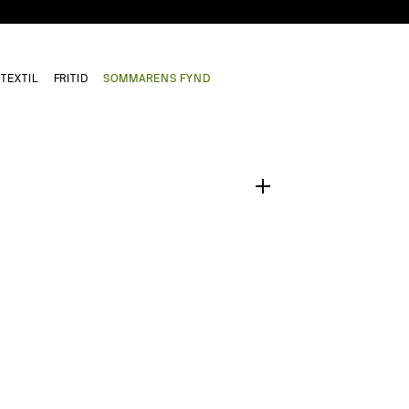
TEXTIL
FRITID
SOMMARENS FYND
1
/
0