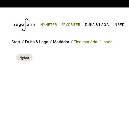
NYHETER
FAVORITER
DUKA & LAGA
INRED
Start
Duka & Laga
Matlådor
Tina matlåda, 4-pack
Nyhet