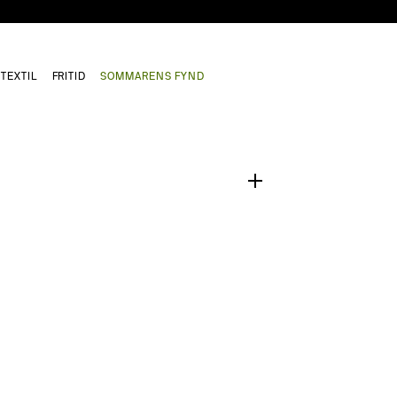
TEXTIL
FRITID
SOMMARENS FYND
1
/
0