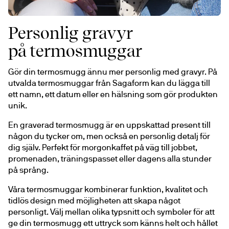
Personlig gravyr
på termosmuggar
Gör din termosmugg ännu mer personlig med gravyr. På 
utvalda termosmuggar från Sagaform kan du lägga till 
ett namn, ett datum eller en hälsning som gör produkten 
unik.
En graverad termosmugg är en uppskattad present till 
någon du tycker om, men också en personlig detalj för 
dig själv. Perfekt för morgonkaffet på väg till jobbet, 
promenaden, träningspasset eller dagens alla stunder 
på språng.
Våra termosmuggar kombinerar funktion, kvalitet och 
tidlös design med möjligheten att skapa något 
personligt. Välj mellan olika typsnitt och symboler för att 
ge din termosmugg ett uttryck som känns helt och hållet 