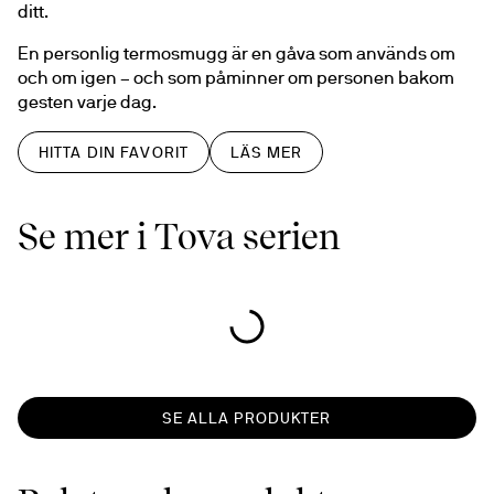
ditt.
En personlig termosmugg är en gåva som används om 
och om igen – och som påminner om personen bakom 
gesten varje dag.
HITTA DIN FAVORIT
LÄS MER
Se mer i Tova serien
SE ALLA PRODUKTER