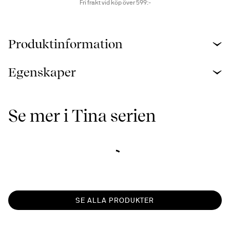
Fri frakt vid köp över 599:-
Produktinformation
Egenskaper
Se mer i Tina serien
SE ALLA PRODUKTER