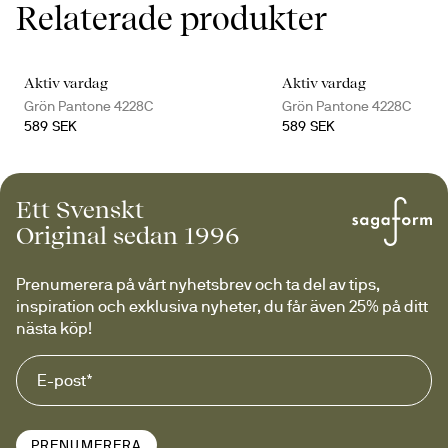
Relaterade produkter
Aktiv vardag
Aktiv vardag
Grön Pantone 4228C
Grön Pantone 4228C
589 SEK
589 SEK
Ett Svenskt
Original sedan 1996
Prenumerera på vårt nyhetsbrev och ta del av tips, 
inspiration och exklusiva nyheter, du får även 25% på ditt 
nästa köp!
PRENUMERERA