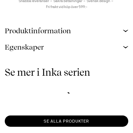
Snabba leveranser
Säkra betalningar
Svensk design
Fri frakt vid köp över 599:-
Produktinformation
Egenskaper
Se mer i Inka serien
SE ALLA PRODUKTER