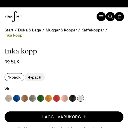
Start
Duka & Laga
Muggar & koppar
Kaffekoppar
Inka kopp
Inka kopp
99 SEK
1-pack
4-pack
Vit
LÄGG I VARUKORG