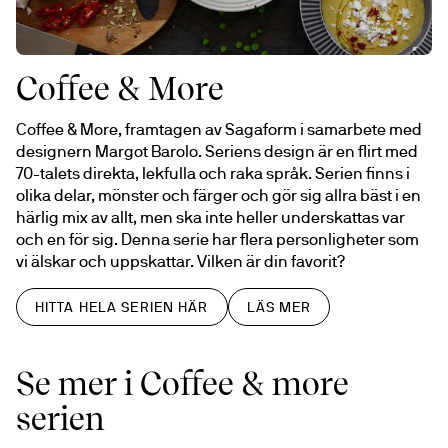
Coffee & More
Coffee & More, framtagen av Sagaform i samarbete med 
designern Margot Barolo. Seriens design är en flirt med 
70-talets direkta, lekfulla och raka språk. Serien finns i 
olika delar, mönster och färger och gör sig allra bäst i en 
härlig mix av allt, men ska inte heller underskattas var 
och en för sig. Denna serie har flera personligheter som 
vi älskar och uppskattar. Vilken är din favorit?
HITTA HELA SERIEN HÄR
LÄS MER
Se mer i Coffee & more
serien