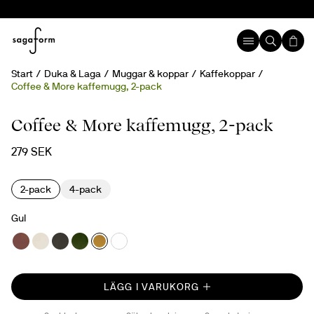
Start
Duka & Laga
Muggar & koppar
Kaffekoppar
Coffee & More kaffemugg, 2-pack
Coffee & More kaffemugg, 2-pack
279 SEK
2-pack
4-pack
Gul
LÄGG I VARUKORG