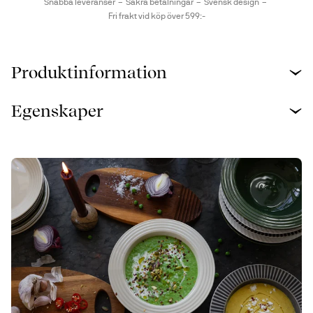
Snabba leveranser
Säkra betalningar
Svensk design
Fri frakt vid köp över 599:-
Produktinformation
Egenskaper