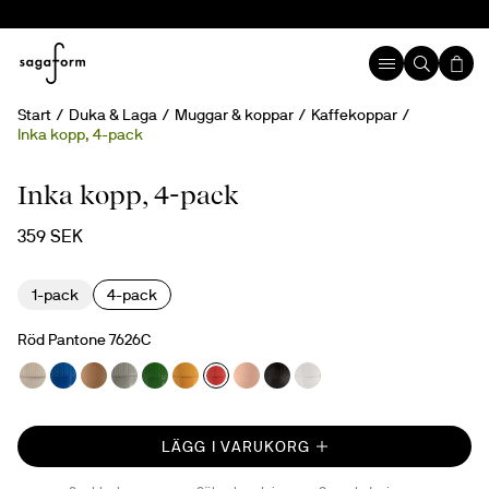
Start
Duka & Laga
Muggar & koppar
Kaffekoppar
Inka kopp, 4-pack
Inka kopp, 4-pack
359 SEK
1-pack
4-pack
Röd Pantone 7626C
LÄGG I VARUKORG