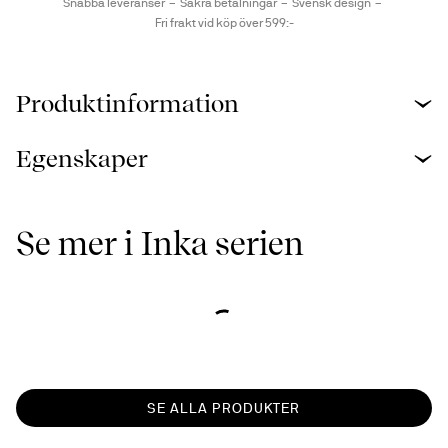
Snabba leveranser
Säkra betalningar
Svensk design
Fri frakt vid köp över 599:-
Produktinformation
Egenskaper
Se mer i Inka serien
SE ALLA PRODUKTER