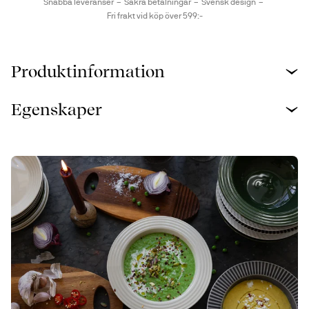
Snabba leveranser
Säkra betalningar
Svensk design
Fri frakt vid köp över 599:-
Produktinformation
Egenskaper