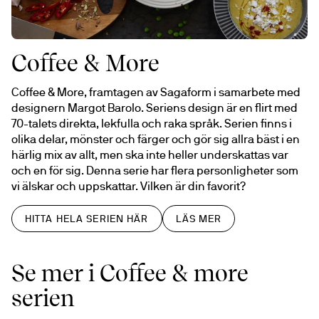
Coffee & More
Coffee & More, framtagen av Sagaform i samarbete med 
designern Margot Barolo. Seriens design är en flirt med 
70-talets direkta, lekfulla och raka språk. Serien finns i 
olika delar, mönster och färger och gör sig allra bäst i en 
härlig mix av allt, men ska inte heller underskattas var 
och en för sig. Denna serie har flera personligheter som 
vi älskar och uppskattar. Vilken är din favorit?
HITTA HELA SERIEN HÄR
LÄS MER
Se mer i Coffee & more
serien